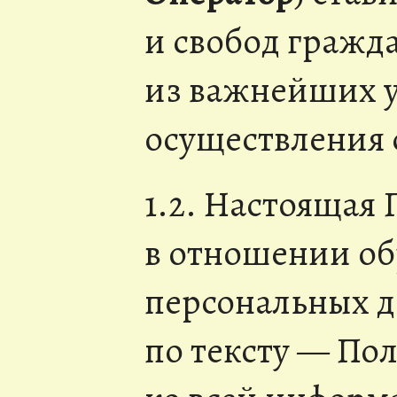
и свобод гражд
из важнейших 
осуществления 
1.2. Настоящая
в отношении о
персональных д
по тексту — По