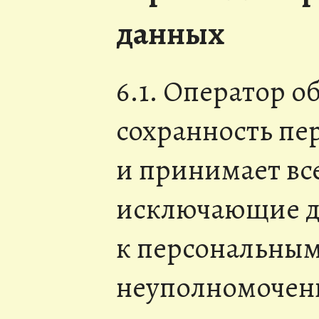
данных
6.1. Оператор о
сохранность пе
и принимает вс
исключающие д
к персональны
неуполномочен