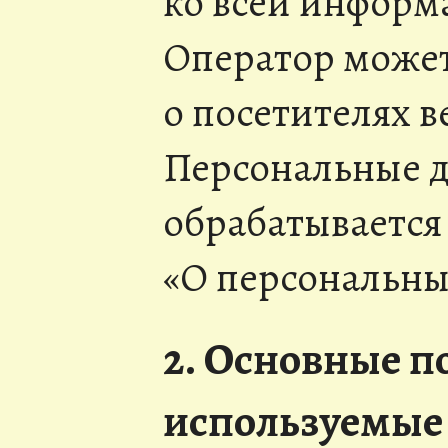
ко всей информ
Оператор может
о посетителях в
Персональные 
обрабатывается 
«О персональны
2. Основные п
используемые