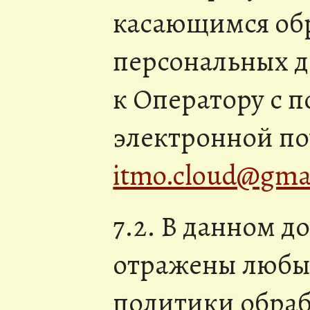
касающимся обр
персональных 
к Оператору с 
электронной по
itmo.cloud@gma
7.2. В данном д
отражены любы
политики обра