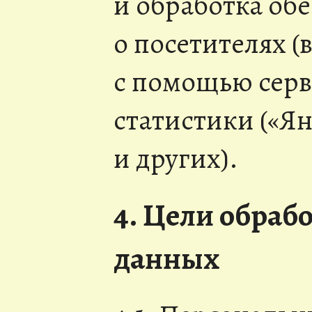
и обработка об
о посетителях (в
с помощью серв
статистики («Я
и других).
4. Цели обраб
данных