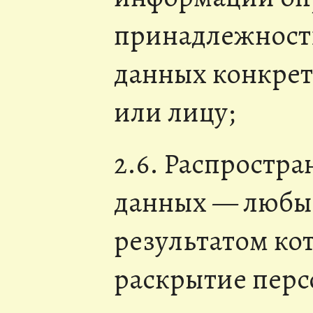
принадлежност
данных конкре
или лицу;
2.6. Распростр
данных — любые
результатом ко
раскрытие пер