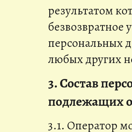
результатом ко
безвозвратное 
персональных 
любых других н
3. Состав пер
подлежащих о
3.1. Оператор 