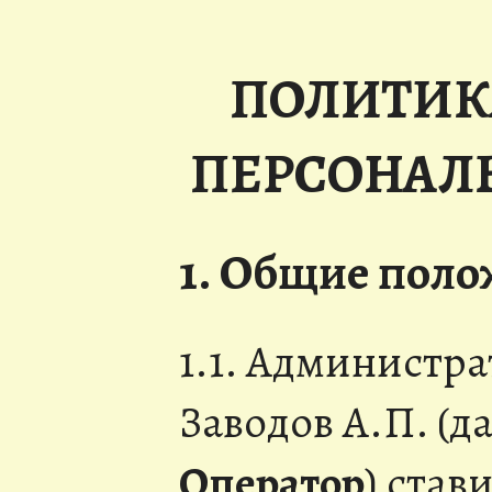
ПОЛИТИК
ПЕРСОНАЛ
1. Общие пол
1.1. Администра
Заводов А.П. (д
Оператор
) став