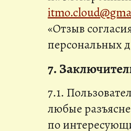
itmo.cloud@gma
«Отзыв согласи
персональных д
7. Заключите
7.1. Пользовате
любые разъясн
по интересующ