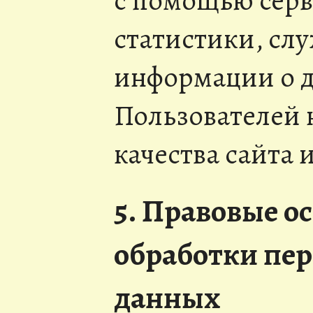
с помощью серв
статистики, слу
информации о 
Пользователей 
качества сайта 
5. Правовые о
обработки пе
данных