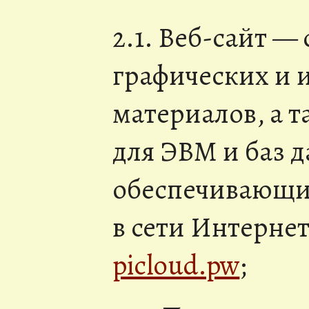
2.1. Веб-сайт —
графических и
материалов, а 
для ЭВМ и баз 
обеспечивающих
в сети Интернет
picloud.pw
;