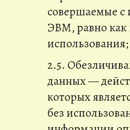
совершаемые с
ЭВМ, равно как 
использования;
2.5. Обезличив
данных — дейст
которых являет
без использова
информации оп