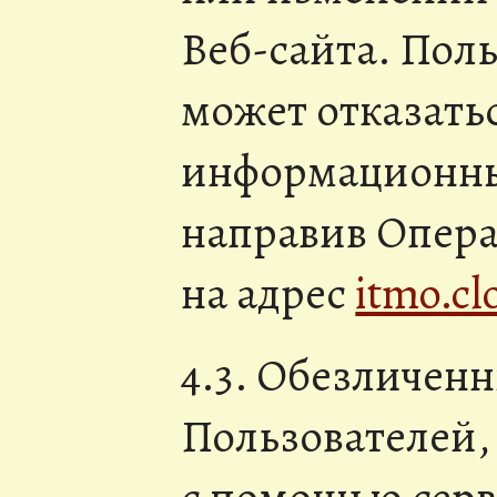
Веб-сайта. Поль
может отказать
информационны
направив Опера
на адрес
itmo.c
4.3. Обезличен
Пользователей,