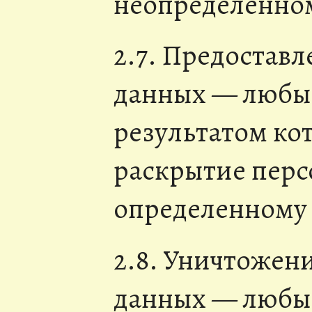
неопределенном
2.7. Предостав
данных — любые
результатом ко
раскрытие пер
определенному 
2.8. Уничтожен
данных — любые