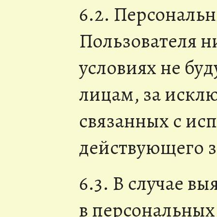
6.2. Персональ
Пользователя н
условиях не бу
лицам, за искл
связанных с ис
действующего з
6.3. В случае в
в персональных