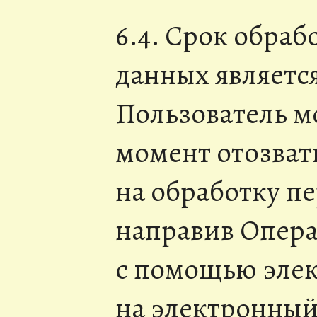
6.4. Срок обра
данных являетс
Пользователь м
момент отозвать
на обработку п
направив Опера
с помощью эле
на электронный